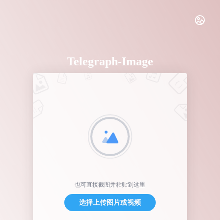
Telegraph-Image
也可直接截图并粘贴到这里
选择上传图片或视频